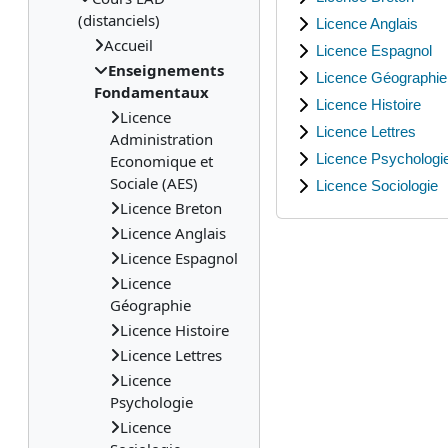
(distanciels)
Licence Anglais
Accueil
Licence Espagnol
Enseignements
Licence Géographie
Fondamentaux
Licence Histoire
Licence
Licence Lettres
Administration
Licence Psychologi
Economique et
Sociale (AES)
Licence Sociologie
Licence Breton
Licence Anglais
Licence Espagnol
Licence
Géographie
Licence Histoire
Licence Lettres
Licence
Psychologie
Licence