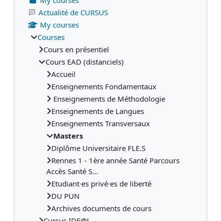
Actualité de CURSUS
My courses
Courses
Cours en présentiel
Cours EAD (distanciels)
Accueil
Enseignements Fondamentaux
Enseignements de Méthodologie
Enseignements de Langues
Enseignements Transversaux
Masters
Diplôme Universitaire FLE.S
Rennes 1 - 1ère année Santé Parcours
Accès Santé S...
Etudiant·es privé·es de liberté
DU PUN
Archives documents de cours
Cursus IDE@L