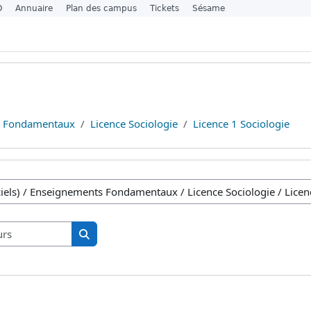
O
Annuaire
Plan des campus
Tickets
Sésame
s Fondamentaux
Licence Sociologie
Licence 1 Sociologie
Rechercher des cours
Rechercher des cours