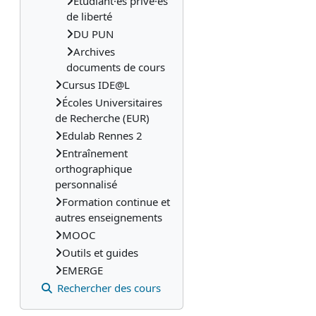
Etudiant·es privé·es
de liberté
DU PUN
Archives
documents de cours
Cursus IDE@L
Écoles Universitaires
de Recherche (EUR)
Edulab Rennes 2
Entraînement
orthographique
personnalisé
Formation continue et
autres enseignements
MOOC
Outils et guides
EMERGE
Rechercher des cours