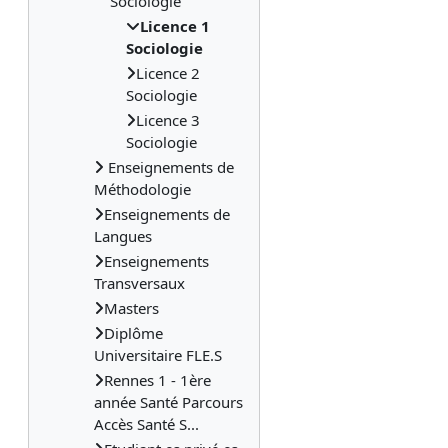
Sociologie
Licence 1
Sociologie
Licence 2
Sociologie
Licence 3
Sociologie
Enseignements de
Méthodologie
Enseignements de
Langues
Enseignements
Transversaux
Masters
Diplôme
Universitaire FLE.S
Rennes 1 - 1ère
année Santé Parcours
Accès Santé S...