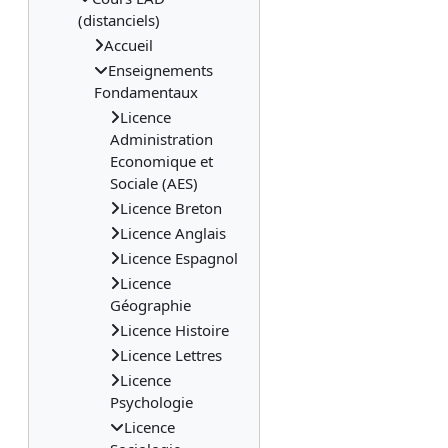
(distanciels)
Accueil
Enseignements
Fondamentaux
Licence
Administration
Economique et
Sociale (AES)
Licence Breton
Licence Anglais
Licence Espagnol
Licence
Géographie
Licence Histoire
Licence Lettres
Licence
Psychologie
Licence