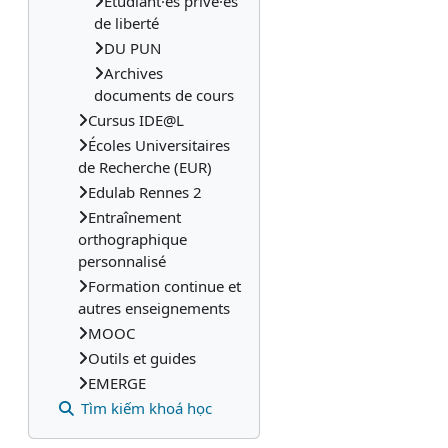
Etudiant·es privé·es
de liberté
DU PUN
Archives
documents de cours
Cursus IDE@L
Écoles Universitaires
de Recherche (EUR)
Edulab Rennes 2
Entraînement
orthographique
personnalisé
Formation continue et
autres enseignements
MOOC
Outils et guides
EMERGE
Tìm kiếm khoá học