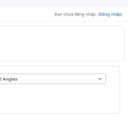
Bạn chưa đăng nhập. (
Đăng nhập
)
S