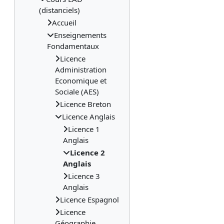
(distanciels)
Accueil
Enseignements
Fondamentaux
Licence
Administration
Economique et
Sociale (AES)
Licence Breton
Licence Anglais
Licence 1
Anglais
Licence 2
Anglais
Licence 3
Anglais
Licence Espagnol
Licence
Géographie