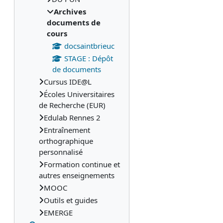
Archives
documents de
cours
docsaintbrieuc
STAGE : Dépôt
de documents
Cursus IDE@L
Écoles Universitaires
de Recherche (EUR)
Edulab Rennes 2
Entraînement
orthographique
personnalisé
Formation continue et
autres enseignements
MOOC
Outils et guides
EMERGE