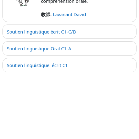
compréhension orale.
教師:
Lavanant David
Soutien linguistique écrit C1-C/D
Soutien linguistique Oral C1-A
Soutien linguistique: écrit C1