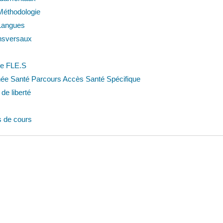
Méthodologie
Langues
nsversaux
re FLE.S
née Santé Parcours Accès Santé Spécifique
de liberté
 de cours