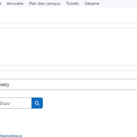
O
Annuaire
Plan des campus
Tickets
Sésame
των
Αναζήτηση μαθημάτων
Αναζήτηση μαθημάτων
ndamentaux