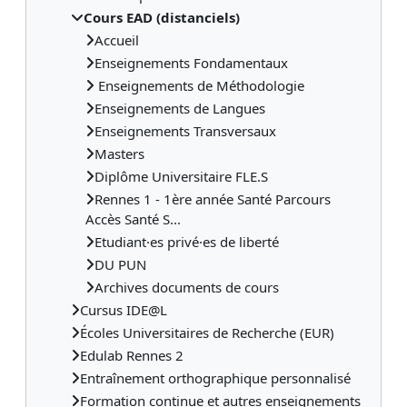
Cours EAD (distanciels)
Accueil
Enseignements Fondamentaux
Enseignements de Méthodologie
Enseignements de Langues
Enseignements Transversaux
Masters
Diplôme Universitaire FLE.S
Rennes 1 - 1ère année Santé Parcours
Accès Santé S...
Etudiant·es privé·es de liberté
DU PUN
Archives documents de cours
Cursus IDE@L
Écoles Universitaires de Recherche (EUR)
Edulab Rennes 2
Entraînement orthographique personnalisé
Formation continue et autres enseignements