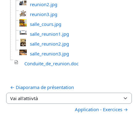
reunion2.jpg
reunion3.jpg
salle_cours.jpg
salle_reunion1.jpg
salle_reunion2.jpg
salle_reunion3.jpg
Conduite_de_reunion.doc
← Diaporama de présentation
Vai all'attiivtà
Application - Exercices →