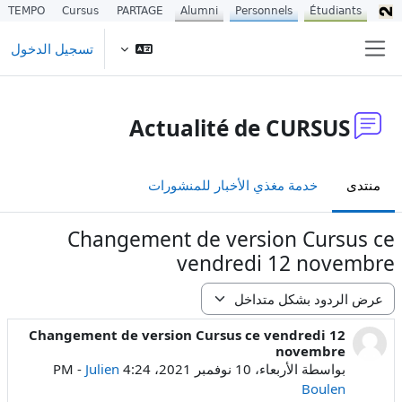
TEMPO
Cursus
PARTAGE
Alumni
Personnels
Étudiants
خطى إلى المحتوى الرئيسي
تسجيل الدخول
واجهة جانبية
Actualité de CURSUS
منتدى
خدمة مغذي الأخبار للمنشورات
Changement de version Cursus ce
vendredi 12 novembre
نمط العرض
Changement de version Cursus ce vendredi 12
عدد الردود: 0
novembre
بواسطة
الأربعاء، 10 نوفمبر 2021، 4:24 PM
Julien
-
Boulen