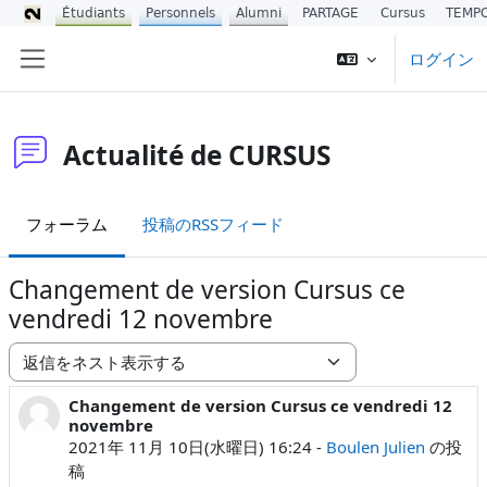
Étudiants
Personnels
Alumni
PARTAGE
Cursus
TEMP
メインコンテンツへスキップする
ログイン
サイドパネル
Actualité de CURSUS
フォーラム
投稿のRSSフィード
Changement de version Cursus ce
vendredi 12 novembre
表示モード
Changement de version Cursus ce vendredi 12
返信数: 0
novembre
2021年 11月 10日(水曜日) 16:24
-
Boulen Julien
の投
稿