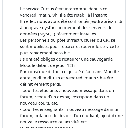
Le service Cursus était interrompu depuis ce
vendredi matin, 9h. Il a été rétabli à l'instant.
En effet, nous avons été confrontés jeudi après-midi
à un grave dysfonctionnement des serveurs de
données (MySQL) récemment installés.
Les personnels du pôle Infrastructures du CRI se
sont mobilisés pour réparer et rouvrir le service le
plus rapidement possible.
Ils ont été obligés de restaurer une sauvegarde
Moodle datant de
jeudi 12h
.
Par conséquent, tout ce qui a été fait dans Moodle
entre jeudi midi 12h et vendredi matin 9h
a été
définitivement
perdu
:
- pour les étudiants : nouveau message dans un
forum, rendu d'un devoir, inscription dans un
nouveau cours, etc.
- pour les enseignants : nouveau message dans un
forum, notation du devoir d'un étudiant, ajout d'une
nouvelle ressource ou activité, etc.