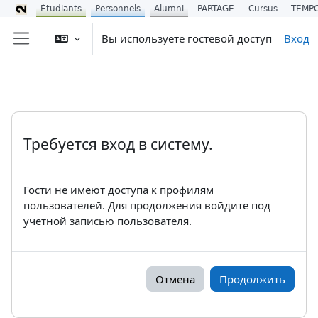
Étudiants
Personnels
Alumni
PARTAGE
Cursus
TEMP
Перейти к основному содержанию
Вы используете гостевой доступ
Вход
Боковая панель
Требуется вход в систему.
Гости не имеют доступа к профилям
пользователей. Для продолжения войдите под
учетной записью пользователя.
Отмена
Продолжить