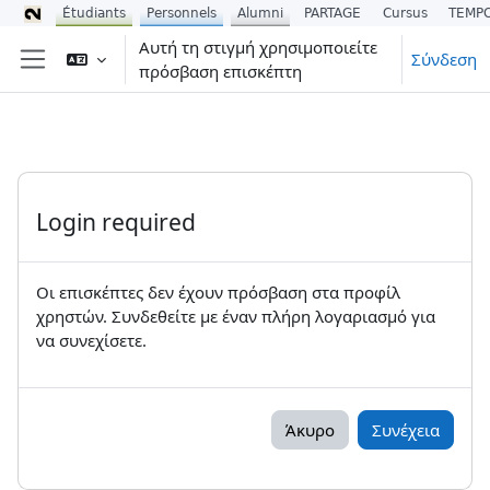
Étudiants
Personnels
Alumni
PARTAGE
Cursus
TEMP
Μετάβαση στο κεντρικό περιεχόμενο
Αυτή τη στιγμή χρησιμοποιείτε
Σύνδεση
πρόσβαση επισκέπτη
Πλευρικός πίνακας
Login required
Οι επισκέπτες δεν έχουν πρόσβαση στα προφίλ
χρηστών. Συνδεθείτε με έναν πλήρη λογαριασμό για
να συνεχίσετε.
Άκυρο
Συνέχεια