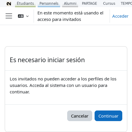
Étudiants
Personnels
Alumni
PARTAGE
Cursus
TEMP
Salta al contenido principal
En este momento está usando el
Acceder
acceso para invitados
Panel lateral
Es necesario iniciar sesión
Los invitados no pueden acceder a los perfiles de los
usuarios. Acceda al sistema con un usuario para
continuar.
Cancelar
Continuar