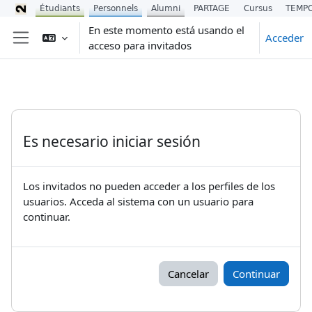
Étudiants
Personnels
Alumni
PARTAGE
Cursus
TEMP
Salta al contenido principal
En este momento está usando el
Acceder
acceso para invitados
Panel lateral
Es necesario iniciar sesión
Los invitados no pueden acceder a los perfiles de los
usuarios. Acceda al sistema con un usuario para
continuar.
Cancelar
Continuar