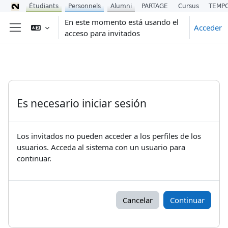
Étudiants
Personnels
Alumni
PARTAGE
Cursus
TEMP
Salta al contenido principal
En este momento está usando el
Acceder
acceso para invitados
Panel lateral
Es necesario iniciar sesión
Los invitados no pueden acceder a los perfiles de los
usuarios. Acceda al sistema con un usuario para
continuar.
Cancelar
Continuar