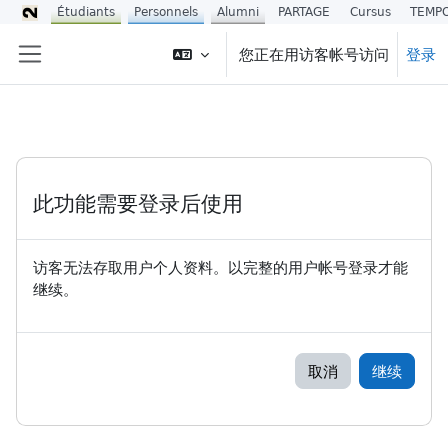
Étudiants
Personnels
Alumni
PARTAGE
Cursus
TEMP
跳到主要内容
您正在用访客帐号访问
登录
停靠面板
此功能需要登录后使用
访客无法存取用户个人资料。以完整的用户帐号登录才能
继续。
取消
继续