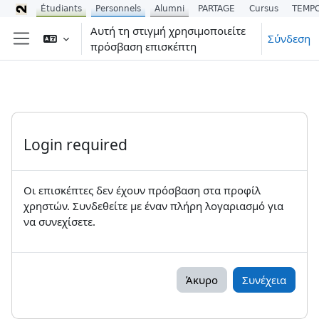
Étudiants
Personnels
Alumni
PARTAGE
Cursus
TEMP
Μετάβαση στο κεντρικό περιεχόμενο
Αυτή τη στιγμή χρησιμοποιείτε
Σύνδεση
πρόσβαση επισκέπτη
Πλευρικός πίνακας
Login required
Οι επισκέπτες δεν έχουν πρόσβαση στα προφίλ
χρηστών. Συνδεθείτε με έναν πλήρη λογαριασμό για
να συνεχίσετε.
Άκυρο
Συνέχεια