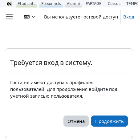
Étudiants
Personnels
Alumni
PARTAGE
Cursus
TEMP
Перейти к основному содержанию
Вы используете гостевой доступ
Вход
Боковая панель
Требуется вход в систему.
Гости не имеют доступа к профилям
пользователей. Для продолжения войдите под
учетной записью пользователя.
Отмена
Продолжить