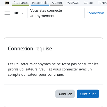
Étudiants
Personnels
Alumni
PARTAGE
Cursus
TEMP
Passer au contenu principal
Vous êtes connecté
Connexion
anonymement
Panneau latéral
Connexion requise
Les utilisateurs anonymes ne peuvent pas consulter les
profils utilisateurs. Veuillez vous connecter avec un
compte utilisateur pour continuer.
Annuler
Continuer