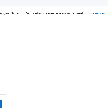
nçais ‎(fr)‎
Vous êtes connecté anonymement
Connexion