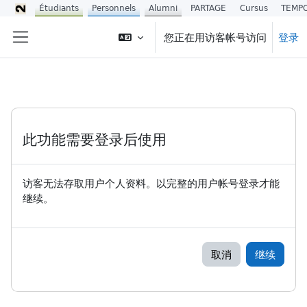
Étudiants
Personnels
Alumni
PARTAGE
Cursus
TEMP
跳到主要内容
您正在用访客帐号访问
登录
停靠面板
此功能需要登录后使用
访客无法存取用户个人资料。以完整的用户帐号登录才能
继续。
取消
继续