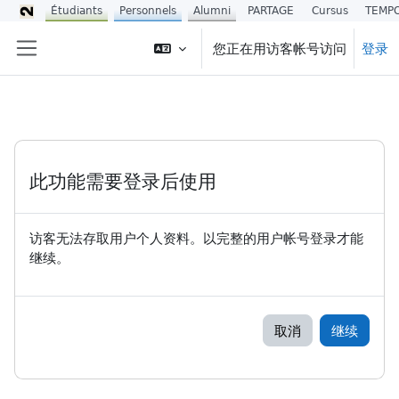
Étudiants
Personnels
Alumni
PARTAGE
Cursus
TEMP
跳到主要内容
您正在用访客帐号访问
登录
停靠面板
此功能需要登录后使用
访客无法存取用户个人资料。以完整的用户帐号登录才能
继续。
取消
继续