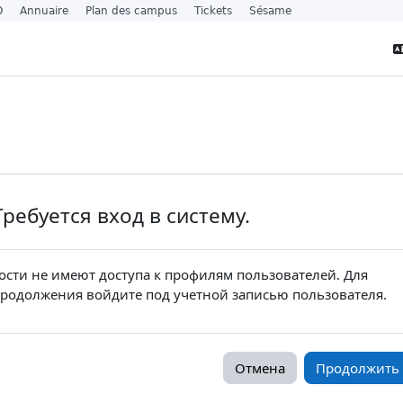
O
Annuaire
Plan des campus
Tickets
Sésame
Требуется вход в систему.
ости не имеют доступа к профилям пользователей. Для
родолжения войдите под учетной записью пользователя.
Отмена
Продолжить