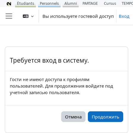
Étudiants
Personnels
Alumni
PARTAGE
Cursus
TEMP
Перейти к основному содержанию
Вы используете гостевой доступ
Вход
Боковая панель
Требуется вход в систему.
Гости не имеют доступа к профилям
пользователей. Для продолжения войдите под
учетной записью пользователя.
Отмена
Продолжить