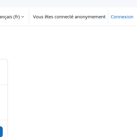
nçais ‎(fr)‎
Vous êtes connecté anonymement
Connexion