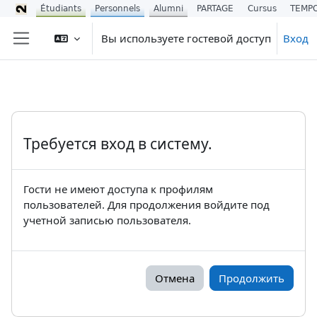
Étudiants
Personnels
Alumni
PARTAGE
Cursus
TEMP
Перейти к основному содержанию
Вы используете гостевой доступ
Вход
Боковая панель
Требуется вход в систему.
Гости не имеют доступа к профилям
пользователей. Для продолжения войдите под
учетной записью пользователя.
Отмена
Продолжить