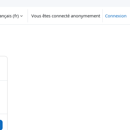
nçais ‎(fr)‎
Vous êtes connecté anonymement
Connexion