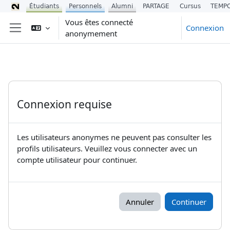
Étudiants
Personnels
Alumni
PARTAGE
Cursus
TEMP
Passer au contenu principal
Vous êtes connecté
Connexion
anonymement
Panneau latéral
Connexion requise
Les utilisateurs anonymes ne peuvent pas consulter les
profils utilisateurs. Veuillez vous connecter avec un
compte utilisateur pour continuer.
Annuler
Continuer