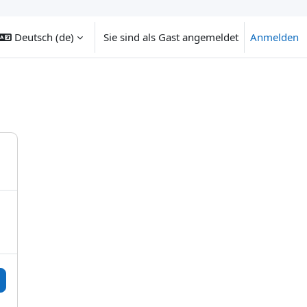
Deutsch ‎(de)‎
Sie sind als Gast angemeldet
Anmelden