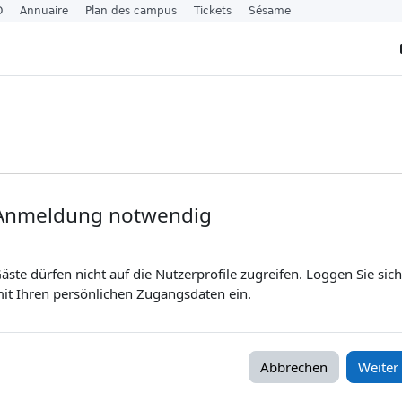
O
Annuaire
Plan des campus
Tickets
Sésame
Anmeldung notwendig
äste dürfen nicht auf die Nutzerprofile zugreifen. Loggen Sie sich
it Ihren persönlichen Zugangsdaten ein.
Abbrechen
Weiter