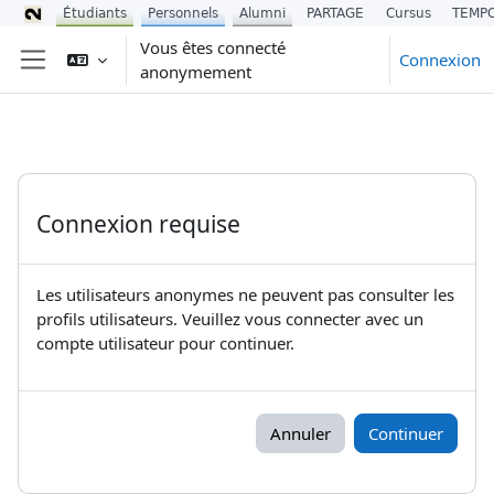
Étudiants
Personnels
Alumni
PARTAGE
Cursus
TEMP
Passer au contenu principal
Vous êtes connecté
Connexion
anonymement
Panneau latéral
Connexion requise
Les utilisateurs anonymes ne peuvent pas consulter les
profils utilisateurs. Veuillez vous connecter avec un
compte utilisateur pour continuer.
Annuler
Continuer