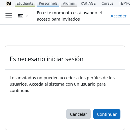
Étudiants
Personnels
Alumni
PARTAGE
Cursus
TEMP
Salta al contenido principal
En este momento está usando el
Acceder
acceso para invitados
Panel lateral
Es necesario iniciar sesión
Los invitados no pueden acceder a los perfiles de los
usuarios. Acceda al sistema con un usuario para
continuar.
Cancelar
Continuar