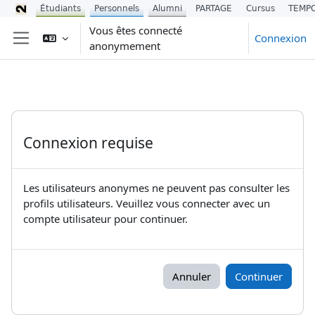
Étudiants
Personnels
Alumni
PARTAGE
Cursus
TEMP
Passer au contenu principal
Vous êtes connecté
Connexion
anonymement
Panneau latéral
Connexion requise
Les utilisateurs anonymes ne peuvent pas consulter les
profils utilisateurs. Veuillez vous connecter avec un
compte utilisateur pour continuer.
Annuler
Continuer