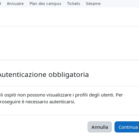
O
Annuaire
Plan des campus
Tickets
Sésame
Autenticazione obbligatoria
li ospiti non possono visualizzare i profili degli utenti. Per
roseguire è necessario autenticarsi.
Annulla
Continua