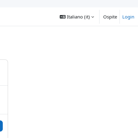
Italiano ‎(it)‎
Ospite
Login