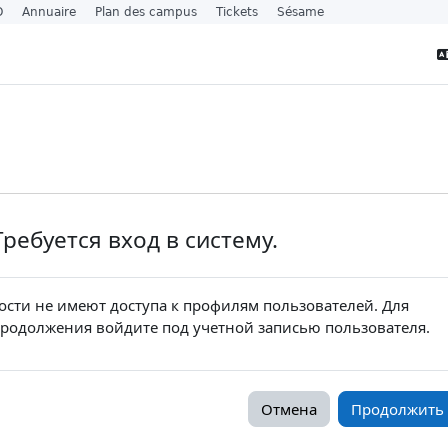
O
Annuaire
Plan des campus
Tickets
Sésame
Требуется вход в систему.
ости не имеют доступа к профилям пользователей. Для
родолжения войдите под учетной записью пользователя.
Отмена
Продолжить