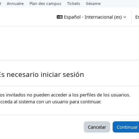
O
Annuaire
Plan des campus
Tickets
Sésame
Español - Internacional ‎(es)‎
E
Es necesario iniciar sesión
os invitados no pueden acceder a los perfiles de los usuarios.
cceda al sistema con un usuario para continuar.
Cancelar
Continuar