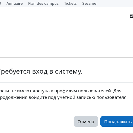
O
Annuaire
Plan des campus
Tickets
Sésame
Требуется вход в систему.
ости не имеют доступа к профилям пользователей. Для
родолжения войдите под учетной записью пользователя.
Отмена
Продолжить