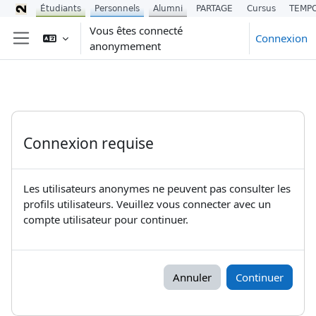
Étudiants
Personnels
Alumni
PARTAGE
Cursus
TEMP
Passer au contenu principal
Vous êtes connecté
Connexion
anonymement
Panneau latéral
Connexion requise
Les utilisateurs anonymes ne peuvent pas consulter les
profils utilisateurs. Veuillez vous connecter avec un
compte utilisateur pour continuer.
Annuler
Continuer