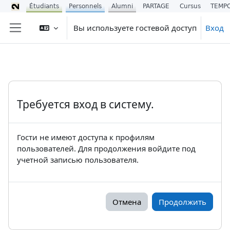
Étudiants
Personnels
Alumni
PARTAGE
Cursus
TEMP
Перейти к основному содержанию
Вы используете гостевой доступ
Вход
Боковая панель
Требуется вход в систему.
Гости не имеют доступа к профилям
пользователей. Для продолжения войдите под
учетной записью пользователя.
Отмена
Продолжить