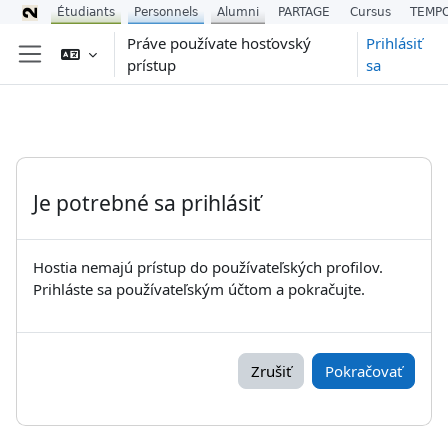
Étudiants
Personnels
Alumni
PARTAGE
Cursus
TEMP
Preskočiť na hlavný obsah
Práve používate hosťovský
Prihlásiť
prístup
sa
Bočný panel
Je potrebné sa prihlásiť
Hostia nemajú prístup do používateľských profilov.
Prihláste sa používateľským účtom a pokračujte.
Zrušiť
Pokračovať