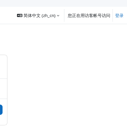
简体中文 ‎(zh_cn)‎
您正在用访客帐号访问
登录