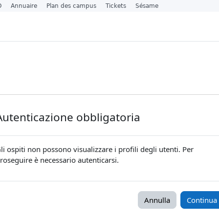
O
Annuaire
Plan des campus
Tickets
Sésame
Autenticazione obbligatoria
li ospiti non possono visualizzare i profili degli utenti. Per
roseguire è necessario autenticarsi.
Annulla
Continua