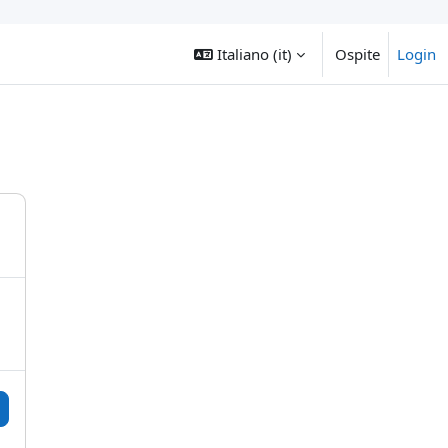
Italiano ‎(it)‎
Ospite
Login