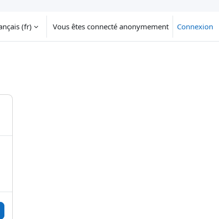
nçais ‎(fr)‎
Vous êtes connecté anonymement
Connexion