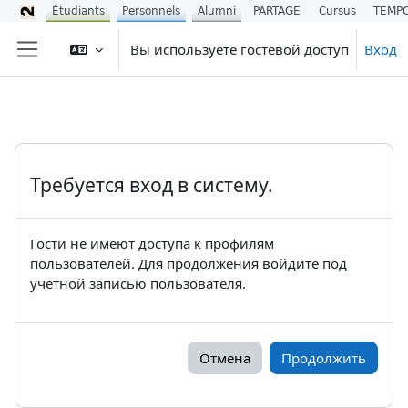
Étudiants
Personnels
Alumni
PARTAGE
Cursus
TEMP
Перейти к основному содержанию
Вы используете гостевой доступ
Вход
Боковая панель
Требуется вход в систему.
Гости не имеют доступа к профилям
пользователей. Для продолжения войдите под
учетной записью пользователя.
Отмена
Продолжить