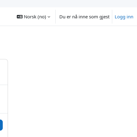
Norsk ‎(no)‎
Du er nå inne som gjest
Logg inn