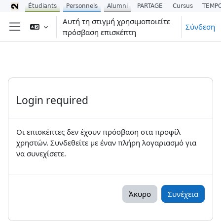
Étudiants
Personnels
Alumni
PARTAGE
Cursus
TEMP
Μετάβαση στο κεντρικό περιεχόμενο
Αυτή τη στιγμή χρησιμοποιείτε
Σύνδεση
πρόσβαση επισκέπτη
Πλευρικός πίνακας
Login required
Οι επισκέπτες δεν έχουν πρόσβαση στα προφίλ
χρηστών. Συνδεθείτε με έναν πλήρη λογαριασμό για
να συνεχίσετε.
Άκυρο
Συνέχεια