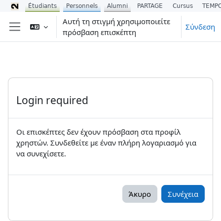
Étudiants
Personnels
Alumni
PARTAGE
Cursus
TEMP
Μετάβαση στο κεντρικό περιεχόμενο
Αυτή τη στιγμή χρησιμοποιείτε
Σύνδεση
πρόσβαση επισκέπτη
Πλευρικός πίνακας
Login required
Οι επισκέπτες δεν έχουν πρόσβαση στα προφίλ
χρηστών. Συνδεθείτε με έναν πλήρη λογαριασμό για
να συνεχίσετε.
Άκυρο
Συνέχεια