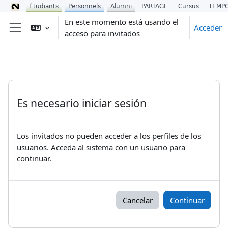
Étudiants
Personnels
Alumni
PARTAGE
Cursus
TEMP
Salta al contenido principal
En este momento está usando el
Acceder
acceso para invitados
Panel lateral
Es necesario iniciar sesión
Los invitados no pueden acceder a los perfiles de los
usuarios. Acceda al sistema con un usuario para
continuar.
Cancelar
Continuar