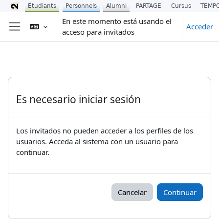
Étudiants
Personnels
Alumni
PARTAGE
Cursus
TEMP
Salta al contenido principal
En este momento está usando el
Acceder
acceso para invitados
Panel lateral
Es necesario iniciar sesión
Los invitados no pueden acceder a los perfiles de los
usuarios. Acceda al sistema con un usuario para
continuar.
Cancelar
Continuar